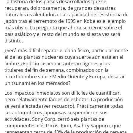
La historia de los países desarrollados que se
recuperan, dolorosamente, de grandes desastres
naturales es alentadora. La capacidad de resistencia de
Japón tras el terremoto de 1995 en Kobe es el ejemplo
más obvio. La pregunta que ahora se cierne sobre el
país asiático y el resto del mundo es si esta vez será
distinto.
¿Será más difícil reparar el daño físico, particularmente
el de las plantas nucleares cuya suerte aún está en el
limbo? ¿Podrán las impactantes imágenes y los
titulares del fin de semana, combinados con la
incertidumbre sobre Medio Oriente y Europa, desatar
un tsunami en los mercados?
Los impactos inmediatos son difíciles de cuantificar,
pero relativamente fáciles de esbozar. La producción
se verá afectada (ver recuadro). Prácticamente todas
las automotrices japonesas suspendieron sus
actividades. Sony Corp. cerró seis plantas de
componentes eléctricos. Kirin, Asahi y Sapporo, que
representan cerca de 40% de la producción de cerveza