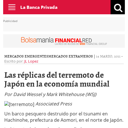
Toggle
La Banca Privada
navigation
Publicidad
MERCADOS EMERGENTES
MERCADOS EXTRANJEROS
|
14 MARZO, 2011
-
Escrito por:
JL Lopez
Las réplicas del terremoto de
Japón en la economía mundial
Por David Wessel y Mark Whitehouse (WSJ)
Associated Press
Un barco pesquero destruido por el tsunami en
Hachinohe, prefectura de Aomori, en el norte de Japón.