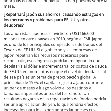
ahora las economías pudientes lo han puesto» sobre la
mesa.
¿Repatriará Japón sus ahorros, causando estragos en
los mercados y problemas para EE.UU. y otros
deudores?
Los ahorristas japoneses invirtieron US$166.000
millones en otros países en 2010, según el FMI. Japón
es uno de los principales compradores de bonos del
Tesoro de EE.UU. Si el gobierno y las empresas de
Japón repatrían los recursos necesarios para
reconstruir, esos ingresos podrían menguar, lo que
debilitaría al dólar e incrementaría los costos de deuda
de EE.UU. en momentos en que el nivel de deuda fiscal
de ese país es un tema de preocupación global. A
principios de 1995, el capital regresó a Japón durante
un par de meses y luego volvió a los destinos y
tamaños imperantes antes del terremoto. Un
resultado negativo de la repatriación de fondos podría
ser una apreciación del yen, lo que tendría efectos
indeseados para los exportadores japoneses cuya