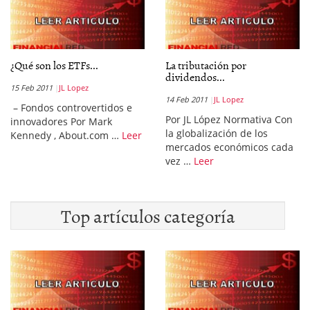
¿Qué son los ETFs...
La tributación por
dividendos...
15 Feb 2011
JL Lopez
14 Feb 2011
JL Lopez
– Fondos controvertidos e
Por JL López Normativa Con
innovadores Por Mark
la globalización de los
Kennedy , About.com …
Leer
mercados económicos cada
vez …
Leer
Top artículos categoría