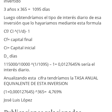
invertido
3 años x 365 = 1095 días
Luego obtendríamos el tipo de interés diario de esa
inversión que lo hayariamos mediante esta formula
Cf/ CI ^(1/d)- 1
Cf= capital final
Ci= Capital inicial
D_ días
115000/10000 ^(1/1095) – 1= 0,0127645% sería el
interés diario.
Anualizando esta cifra tendríamos la TASA ANUAL
EQUIVALENTE DE ESTA INVERSION
(1+0,000127645) ^365= 4,769%
José Luis López