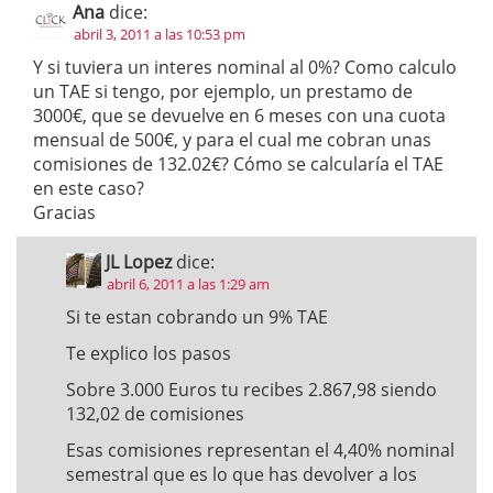
Ana
dice:
abril 3, 2011 a las 10:53 pm
Y si tuviera un interes nominal al 0%? Como calculo
un TAE si tengo, por ejemplo, un prestamo de
3000€, que se devuelve en 6 meses con una cuota
mensual de 500€, y para el cual me cobran unas
comisiones de 132.02€? Cómo se calcularía el TAE
en este caso?
Gracias
JL Lopez
dice:
abril 6, 2011 a las 1:29 am
Si te estan cobrando un 9% TAE
Te explico los pasos
Sobre 3.000 Euros tu recibes 2.867,98 siendo
132,02 de comisiones
Esas comisiones representan el 4,40% nominal
semestral que es lo que has devolver a los