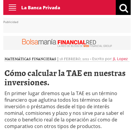
Toggle
La Banca Privada
navigation
Publicidad
MATEMÁTICAS FINANCIERAS
|
18 FEBRERO, 2011
-
Escrito por:
JL Lopez
Cómo calcular la TAE en nuestras
inversiones.
En primer lugar diremos que la TAE es un término
financiero que aglutina todos los términos de la
inversión o préstamos desde el tipo de interés
nominal, comisiones y plazo y nos sirve para saber el
coste o beneficio real de la operación así como de
comparativo con otros tipos de productos.