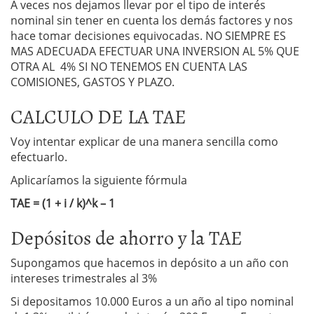
A veces nos dejamos llevar por el tipo de interés
nominal sin tener en cuenta los demás factores y nos
hace tomar decisiones equivocadas. NO SIEMPRE ES
MAS ADECUADA EFECTUAR UNA INVERSION AL 5% QUE
OTRA AL 4% SI NO TENEMOS EN CUENTA LAS
COMISIONES, GASTOS Y PLAZO.
CALCULO DE LA TAE
Voy intentar explicar de una manera sencilla como
efectuarlo.
Aplicaríamos la siguiente fórmula
TAE = (1 + i / k)^k – 1
Depósitos de ahorro y la TAE
Supongamos que hacemos in depósito a un año con
intereses trimestrales al 3%
Si depositamos 10.000 Euros a un año al tipo nominal