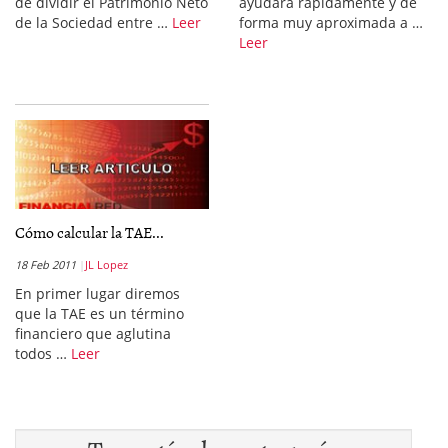
de dividir el Patrimonio Neto
ayudara rápidamente y de
de la Sociedad entre …
Leer
forma muy aproximada a …
Leer
Cómo calcular la TAE...
18 Feb 2011
JL Lopez
En primer lugar diremos
que la TAE es un término
financiero que aglutina
todos …
Leer