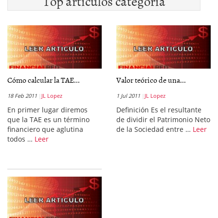
Top artículos categoría
Cómo calcular la TAE...
Valor teórico de una...
18 Feb 2011
JL Lopez
1 Jul 2011
JL Lopez
En primer lugar diremos
Definición Es el resultante
que la TAE es un término
de dividir el Patrimonio Neto
financiero que aglutina
de la Sociedad entre …
Leer
todos …
Leer