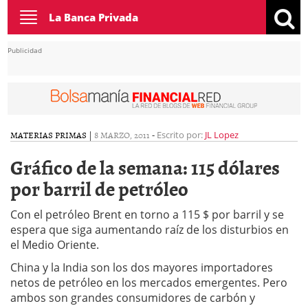
Toggle
La Banca Privada
navigation
Publicidad
MATERIAS PRIMAS
|
8 MARZO, 2011
-
Escrito por:
JL Lopez
Gráfico de la semana: 115 dólares
por barril de petróleo
Con el petróleo Brent en torno a 115 $ por barril y se
espera que siga aumentando raíz de los disturbios en
el Medio Oriente.
China y la India son los dos mayores importadores
netos de petróleo en los mercados emergentes. Pero
ambos son grandes consumidores de carbón y