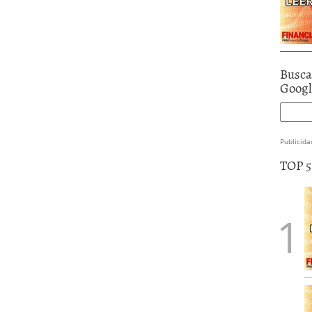
Busca
Goog
Publicida
TOP 