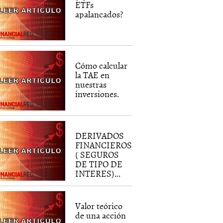
ETFs
apalancados?
Cómo calcular
la TAE en
nuestras
inversiones.
DERIVADOS
FINANCIEROS
( SEGUROS
DE TIPO DE
INTERES)...
Valor teórico
de una acción