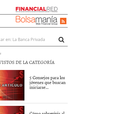
r en:
d
VISTOS DE LA CATEGORÍA
5 Consejos para los
jóvenes que buscan
iniciarse...
Cómo sobrevivir al