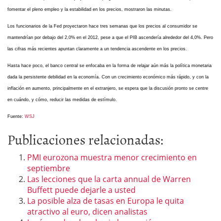
fomentar el pleno empleo y la estabilidad en los precios, mostraron las minutas.
Los funcionarios de la Fed proyectaron hace tres semanas que los precios al consumidor se
mantendrían por debajo del 2,0% en el 2012, pese a que el PIB ascendería alrededor del 4,0%. Pero
las cifras más recientes apuntan claramente a un tendencia ascendente en los precios.
Hasta hace poco, el banco central se enfocaba en la forma de relajar aún más la política monetaria
dada la persistente debilidad en la economía. Con un crecimiento económico más rápido, y con la
inflación en aumento, principalmente en el extranjero, se espera que la discusión pronto se centre
en cuándo, y cómo, reducir las medidas de estímulo.
Fuente:
WSJ
Publicaciones relacionadas:
PMI eurozona muestra menor crecimiento en
septiembre
Las lecciones que la carta annual de Warren
Buffett puede dejarle a usted
La posible alza de tasas en Europa le quita
atractivo al euro, dicen analistas