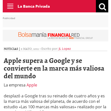
Toggle
La Banca Privada
navigation
Publicidad
NOTICIAS
|
9 MAYO, 2011
-
Escrito por:
JL Lopez
Apple supera a Google y se
convierte en la marca más valiosa
del mundo
La empresa
Apple
desplazó a Google tras su reinado de cuatro años y es
la marca más valiosa del planeta, de acuerdo con el
estudio «Las 100 marcas más valiosas» realizado por la