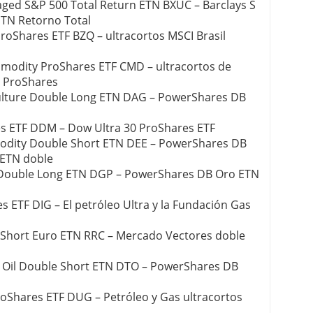
aged S&P 500 Total Return ETN BXUC – Barclays S
ETN Retorno Total
ProShares ETF BZQ – ultracortos MSCI Brasil
modity ProShares ETF CMD – ultracortos de
F ProShares
ulture Double Long ETN DAG – PowerShares DB
s ETF DDM – Dow Ultra 30 ProShares ETF
dity Double Short ETN DEE – PowerShares DB
 ETN doble
Double Long ETN DGP – PowerShares DB Oro ETN
s ETF DIG – El petróleo Ultra y la Fundación Gas
 Short Euro ETN RRC – Mercado Vectores doble
Oil Double Short ETN DTO – PowerShares DB
roShares ETF DUG – Petróleo y Gas ultracortos