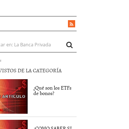
r en:
d
VISTOS DE LA CATEGORÍA
¿Qué son los ETFs
de bonos?
¿COMO SABER SI