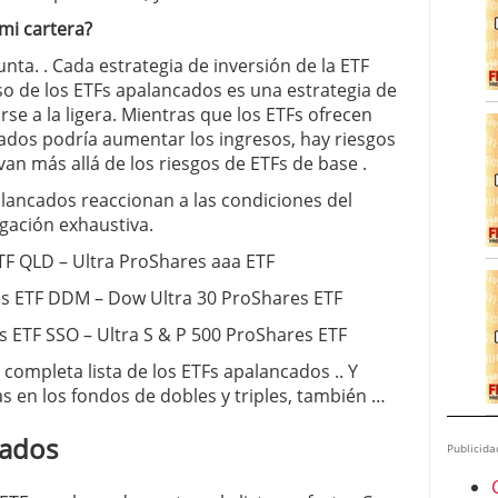
mi cartera?
nta. . Cada estrategia de inversión de la ETF
so de los ETFs apalancados es una estrategia de
se a la ligera. Mientras que los ETFs ofrecen
ados podría aumentar los ingresos, hay riesgos
van más allá de los riesgos de ETFs de base .
lancados reaccionan a las condiciones del
igación exhaustiva.
F QLD – Ultra ProShares aaa ETF
s ETF DDM – Dow Ultra 30 ProShares ETF
s ETF SSO – Ultra S & P 500 ProShares ETF
 completa lista de los ETFs apalancados .. Y
s en los fondos de dobles y triples, también …
cados
Publicida