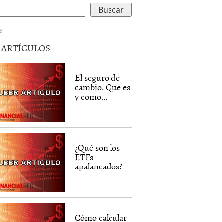
d
5 ARTÍCULOS
El seguro de
cambio. Que es
y como...
¿Qué son los
ETFs
apalancados?
Cómo calcular