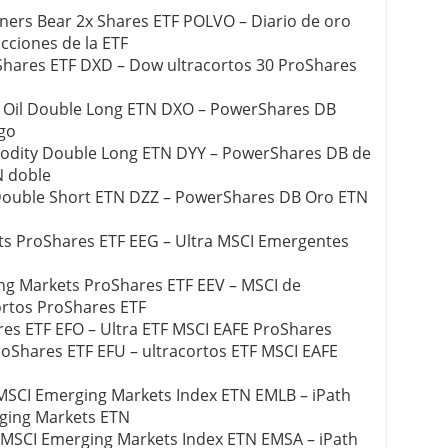
iners Bear 2x Shares ETF POLVO – Diario de oro
cciones de la ETF
Shares ETF DXD – Dow ultracortos 30 ProShares
 Oil Double Long ETN DXO – PowerShares DB
go
dity Double Long ETN DYY – PowerShares DB de
N doble
ouble Short ETN DZZ – PowerShares DB Oro ETN
ts ProShares ETF EEG – Ultra MSCI Emergentes
ng Markets ProShares ETF EEV – MSCI de
rtos ProShares ETF
res ETF EFO – Ultra ETF MSCI EAFE ProShares
roShares ETF EFU – ultracortos ETF MSCI EAFE
MSCI Emerging Markets Index ETN EMLB – iPath
rging Markets ETN
 MSCI Emerging Markets Index ETN EMSA – iPath