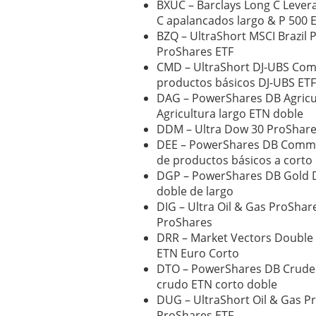
BXUC – Barclays Long C Lever
C apalancados largo & P 500 
BZQ – UltraShort MSCI Brazil 
ProShares ETF
CMD – UltraShort DJ-UBS Com
productos básicos DJ-UBS ET
DAG – PowerShares DB Agric
Agricultura largo ETN doble
DDM – Ultra Dow 30 ProShare
DEE – PowerShares DB Commo
de productos básicos a corto
DGP – PowerShares DB Gold 
doble de largo
DIG – Ultra Oil & Gas ProShare
ProShares
DRR – Market Vectors Double
ETN Euro Corto
DTO – PowerShares DB Crude 
crudo ETN corto doble
DUG – UltraShort Oil & Gas P
ProShares ETF