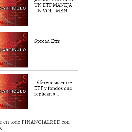
UN ETF MANEJA
UN VOLUMEN...
Spread Etfs
Diferencias entre
ETF y fondos que
replican a...
r en todo FINANCIALRED con
le