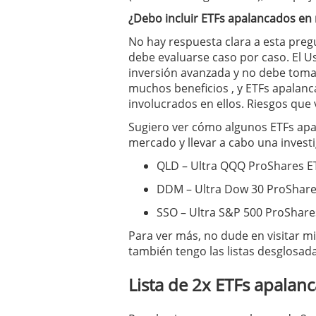
¿Debo incluir ETFs apalancados en 
No hay respuesta clara a esta pregu
debe evaluarse caso por caso. El U
inversión avanzada y no debe tomar
muchos beneficios , y ETFs apalanc
involucrados en ellos. Riesgos que 
Sugiero ver cómo algunos ETFs apa
mercado y llevar a cabo una invest
QLD – Ultra QQQ ProShares ET
DDM – Ultra Dow 30 ProShare
SSO – Ultra S&P 500 ProShare
Para ver más, no dude en visitar mi
también tengo las listas desglosada
Lista de 2x ETFs apalan