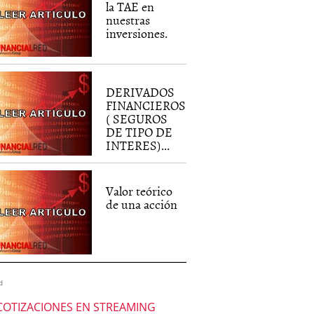
la TAE en
nuestras
inversiones.
DERIVADOS
FINANCIEROS
( SEGUROS
DE TIPO DE
INTERES)...
Valor teórico
de una acción
d
COTIZACIONES EN STREAMING