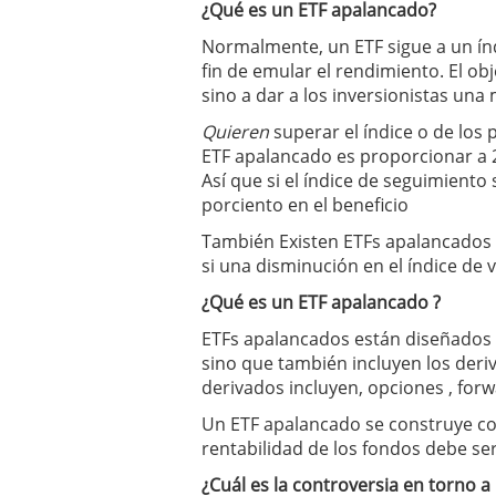
¿Qué es un ETF apalancado?
El primer ministro chin
Normalmente, un ETF sigue a un ín
fin de emular el rendimiento. El obj
sino a dar a los inversionistas una
Quieren
superar el índice o de los 
ETF apalancado es proporcionar a 2,
Así que si el índice de seguimiento
porciento en el beneficio
También Existen ETFs apalancados i
si una disminución en el índice de 
¿Qué es un ETF apalancado ?
ETFs apalancados están diseñados pa
sino que también incluyen los deriv
derivados incluyen, opciones , forw
Un ETF apalancado se construye con
rentabilidad de los fondos debe ser 
¿Cuál es la controversia en torno a