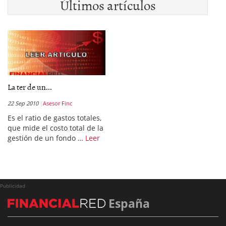
Últimos artículos
La ter de un...
22 Sep 2010
Asesor Finc
Es el ratio de gastos totales,
que mide el costo total de la
gestión de un fondo …
Leer
Publicidad
España