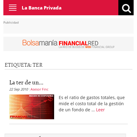
Toggle
La Banca Privada
navigation
Publicidad
ETIQUETA:
TER
La ter de un...
22 Sep 2010
Asesor Finc
Es el ratio de gastos totales, que
mide el costo total de la gestión
de un fondo de …
Leer