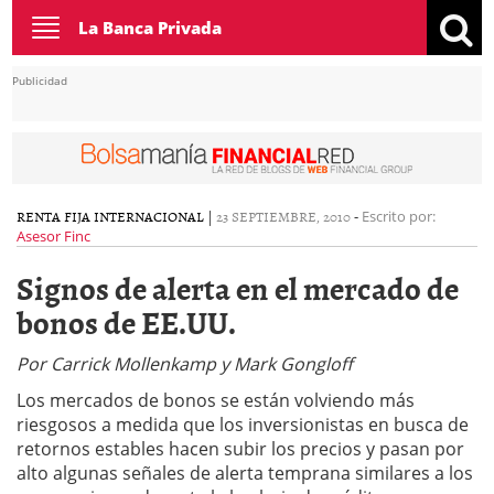
Toggle
La Banca Privada
navigation
Publicidad
RENTA FIJA INTERNACIONAL
|
23 SEPTIEMBRE, 2010
-
Escrito por:
Asesor Finc
Signos de alerta en el mercado de
bonos de EE.UU.
Por Carrick Mollenkamp y Mark Gongloff
Los mercados de bonos se están volviendo más
riesgosos a medida que los inversionistas en busca de
retornos estables hacen subir los precios y pasan por
alto algunas señales de alerta temprana similares a los