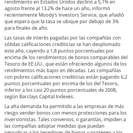
rendimiento en Estados Unidos declinó a 5,1% en
agosto frente al 13,2% de hace un año, informó
recientemente Moody’s Investors Service, que añadió
que espera que la tasa se ubique por debajo de 3%
para finales de año.
Las tasas de interés pagadas por las compañías con
sólidas calificaciones crediticias se han desplomado
este año, cayendo a 1,8 puntos porcentuales por
encima de los rendimientos de bonos comparables del
Tesoro de EE.UU., que están ofreciendo algunos de los
rendimientos más bajos en décadas. Las compañías
con pobres calificaciones crediticias están pagando 6,2
puntos porcentuales por encima de los del Tesoro,
inferior a los casi 20 puntos porcentuales de 2008,
según Barclays Capital Indexes.
La alta demanda ha permitido a las empresas de más
riesgo vender bonos con menos protecciones para los
inversionistas. Tales convenios, o garantías, impiden a
las compañías adoptar medidas que puedan
perjudicar a los tenedores de bonos y protegen a los