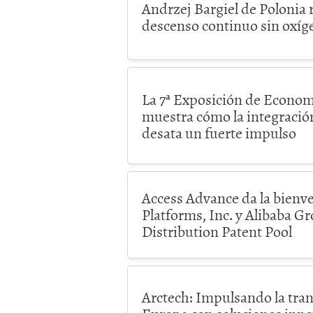
Andrzej Bargiel de Polonia r
descenso continuo sin oxíg
La 7ª Exposición de Econom
muestra cómo la integración
desata un fuerte impulso
Access Advance da la bienv
Platforms, Inc. y Alibaba G
Distribution Patent Pool
Arctech: Impulsando la tran