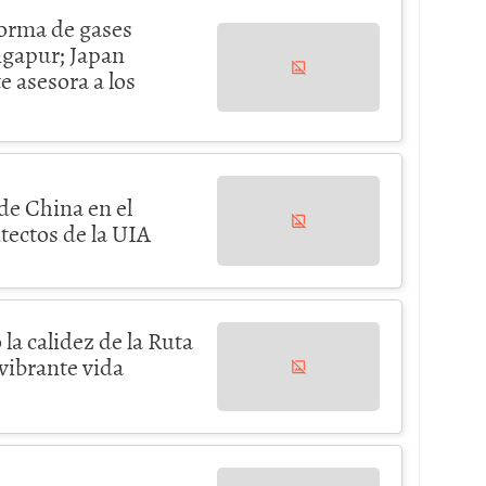
orma de gases
ngapur; Japan
e asesora a los
de China en el
ectos de la UIA
la calidez de la Ruta
 vibrante vida