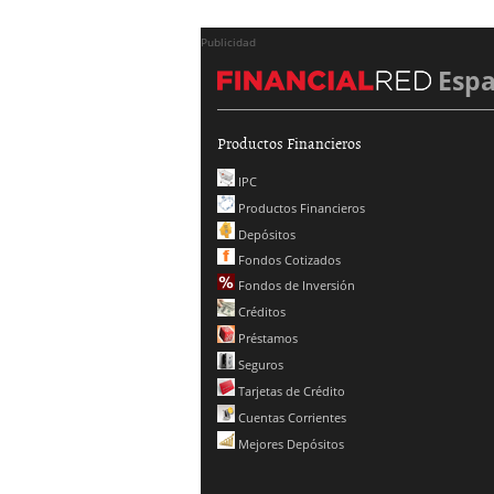
Publicidad
Esp
Productos Financieros
IPC
Productos Financieros
Depósitos
Fondos Cotizados
Fondos de Inversión
Créditos
Préstamos
Seguros
Tarjetas de Crédito
Cuentas Corrientes
Mejores Depósitos