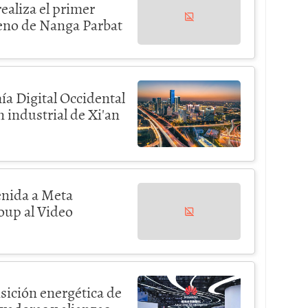
ealiza el primer
eno de Nanga Parbat
ía Digital Occidental
 industrial de Xi'an
enida a Meta
roup al Video
sición energética de