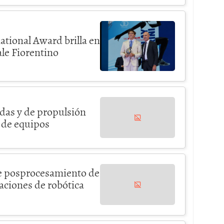
ational Award brilla en
le Fiorentino
das y de propulsión
s de equipos
de posprocesamiento de
ciones de robótica