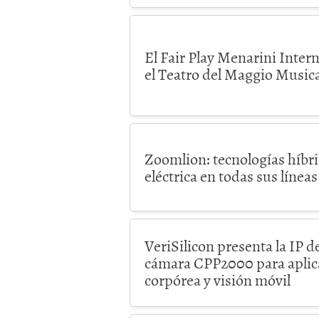
El Fair Play Menarini Intern
el Teatro del Maggio Musica
Zoomlion: tecnologías híbri
eléctrica en todas sus línea
VeriSilicon presenta la IP 
cámara CPP2000 para aplica
corpórea y visión móvil