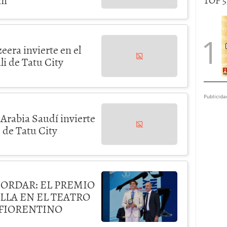
eera invierte en el
li de Tatu City
Publicida
Arabia Saudí invierte
 de Tatu City
CORDAR: EL PREMIO
LLA EN EL TEATRO
 FIORENTINO