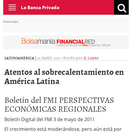
Toggle
La Banca Privada
navigation
Publicidad
LATINOAMERICA
|
21 MAYO, 2011
-
Escrito por:
JL Lopez
Atentos al sobrecalentamiento en
América Latina
Boletín del FMI PERSPECTIVAS
ECONÓMICAS REGIONALES
Boletín Digital del FMI 3 de mayo de 2011
El crecimiento está moderándose, pero aún está por