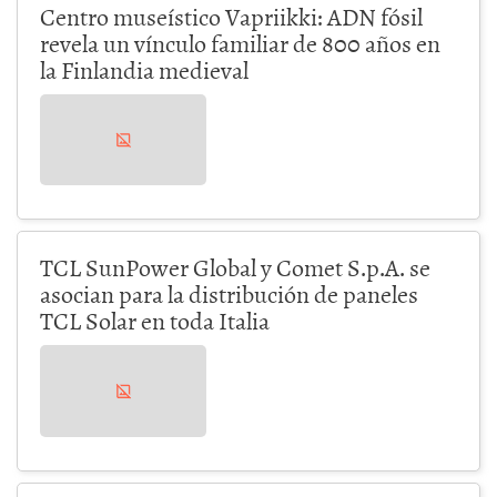
Centro museístico Vapriikki: ADN fósil
revela un vínculo familiar de 800 años en
la Finlandia medieval
TCL SunPower Global y Comet S.p.A. se
asocian para la distribución de paneles
TCL Solar en toda Italia