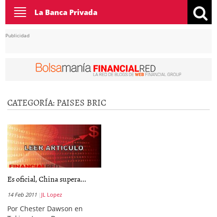
Toggle
La Banca Privada
navigation
Publicidad
CATEGORÍA:
PAISES BRIC
Es oficial, China supera...
14 Feb 2011
JL Lopez
Por Chester Dawson en